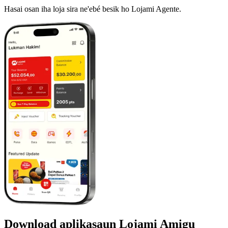
Hasai osan iha loja sira ne'ebé besik ho Lojami Agente.
Download aplikasaun Lojami Amigu