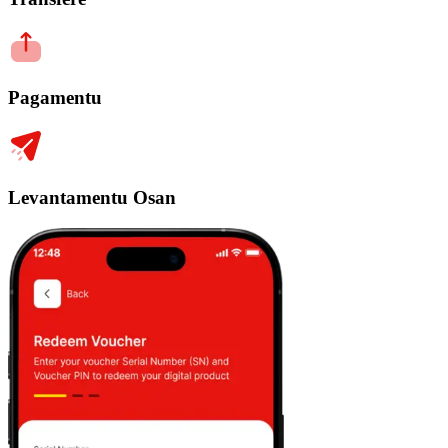
Pagamentu
Levantamentu Osan