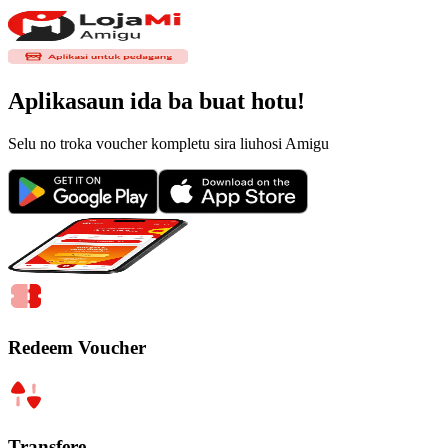
Aplikasaun ida ba buat hotu!
Selu no troka voucher kompletu sira liuhosi Amigu
Redeem Voucher
Transfere